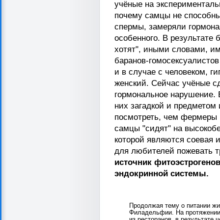
учёные на эксперименталь
почему самцы не способны
спермы, замеряли гормона
особенного. В результате 
хотят", иными словами, и
баранов-гомосексуалистов 
и в случае с человеком, 
женский. Сейчас учёные с
гормональное нарушение. 
них загадкой и предметом
посмотреть, чем фермеры 
самцы "сидят" на высокоб
которой являются соевая 
для любителей пожевать т
источник фитоэстрогено
эндокринной системы.
Продолжая тему о питании жи
Филадельфии. На протяжении
из ресторанов, в результате 