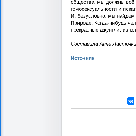
общества, мы должны всё
гомосексуальности и искат
И, безусловно, мы найдем
Природе. Когда-нибудь чел
прекрасные джунгли, из ко
Составила Анна Ласточк
Источник