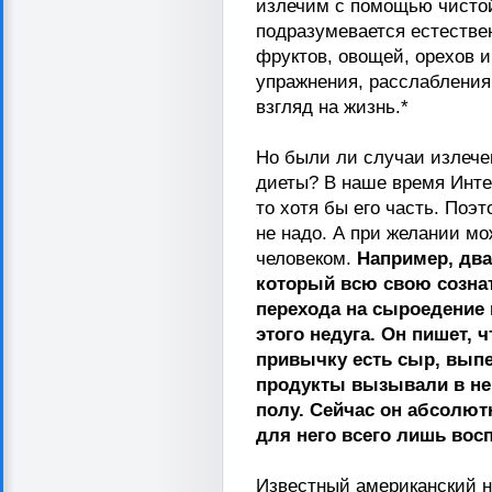
излечим с помощью чистой
подразумевается естестве
фруктов, овощей, орехов 
упражнения, расслабления
взгляд на жизнь.*
Но были ли случаи излече
диеты? В наше время Инте
то хотя бы его часть. Поэ
не надо. А при желании м
человеком.
Например, дв
который всю свою созна
перехода на сыроедение 
этого недуга. Он пишет, 
привычку есть сыр, выпе
продукты вызывали в не
полу. Сейчас он абсолют
для него всего лишь вос
Известный американский н