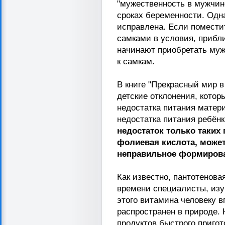
"мужественность в мужчин
сроках беременности. Одна
исправлена. Если помести
самками в условия, прибл
начинают приобретать мужс
к самкам.
В книге "Прекрасный мир 
детские отклонения, кото
недостатка питания матер
недостатка питания ребёнк
недостаток только таких 
фолиевая кислота, может
неправильное формирова
Как известно, пантотенова
времени специалисты, изу
этого витамина человеку вп
распространен в природе.
продуктов быстрого пригот