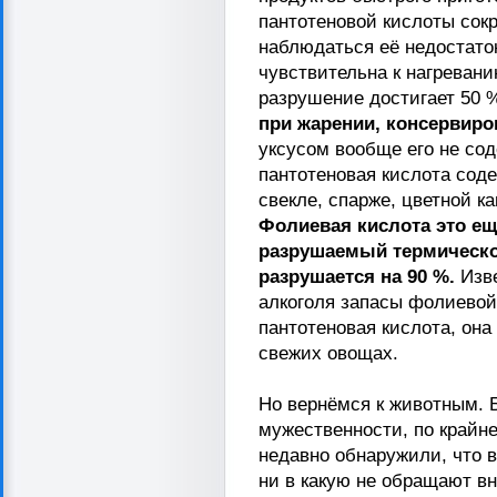
пантотеновой кислоты сокр
наблюдаться её недостаток
чувствительна к нагревани
разрушение достигает 50 
при жарении, консервиро
уксусом вообще его не сод
пантотеновая кислота сод
свекле, спарже, цветной к
Фолиевая кислота это ещ
разрушаемый термическо
разрушается на 90 %.
Изве
алкоголя запасы фолиевой
пантотеновая кислота, она
свежих овощах.
Но вернёмся к животным. 
мужественности, по крайн
недавно обнаружили, что 
ни в какую не обращают в