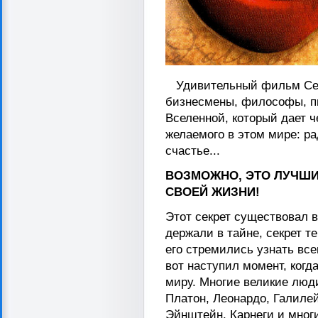
Удивительный фильм Секре
бизнесмены, философы, п
Вселенной, который дает ч
желаемого в этом мире: ра
счастье...
ВОЗМОЖНО, ЭТО ЛУЧШИ
СВОЕЙ ЖИЗНИ!
Этот секрет существовал в
держали в тайне, секрет т
его стремились узнать вс
вот наступил момент, когд
миру. Многие великие люд
Платон, Леонардо, Галилей
Эйнштейн, Карнеги и многи