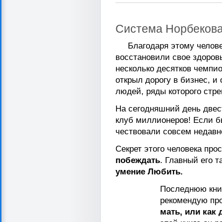
Система Норбекова 
Благодаря этому человек
восстановили свое здоровь
несколько десятков чемпи
открыл дорогу в бизнес, и
людей, ряды которого стр
На сегодняшний день двес
клуб миллионеров! Если б
чествовали совсем недавн
Секрет этого человека про
побеждать
. Главный его 
умение Любить.
Последнюю книг
рекомендую пр
мать, или как