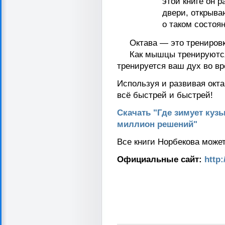
этой книге он р
двери, открыва
о таком состоян
Октава — это тренировка
Как мышцы тренируются п
тренируется ваш дух во в
Используя и развивая окт
всё быстрей и быстрей!
Скачать "Где зимует кузь
миллион решений"
Все книги Норбекова може
Официальные сайт:
http: