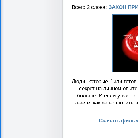
Всего 2 слова:
ЗАКОН ПР
Люди, которые были готов
секрет на личном опыте
больше. И если у вас ес
знаете, как её воплотить
Скачать фильм 