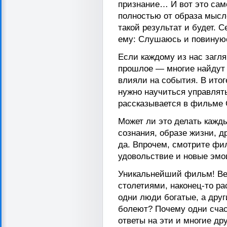
признание… И вот это сам
полностью от образа мысле
такой результат и будет. С
ему: Слушаюсь и повиную
Если каждому из нас загля
прошлое — многие найдут 
влияли на события. В итог
нужно научиться управлять
рассказывается в фильме С
Может ли это делать кажд
сознания, образе жизни, д
да. Впрочем, смотрите фил
удовольствие и новые эмо
Уникальнейший фильм! Вел
столетиями, наконец-то ра
одни люди богатые, а дру
болеют? Почему одни счас
ответы на эти и многие др