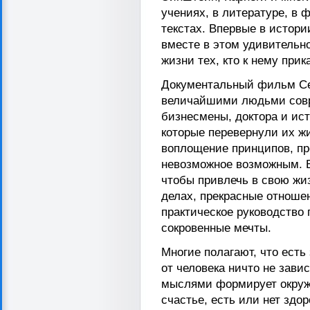
учениях, в литературе, в 
текстах. Впервые в истор
вместе в этом удивитель
жизни тех, кто к нему прик
Документальный фильм Сек
величайшими людьми совр
бизнесмены, доктора и ист
которые перевернули их ж
воплощение принципов, пр
невозможное возможным. Вы
чтобы привлечь в свою жиз
делах, прекрасные отношен
практическое руководство
сокровенные мечты.
Многие полагают, что есть
от человека ничто не зави
мыслями формирует окружа
счастье, есть или нет здор