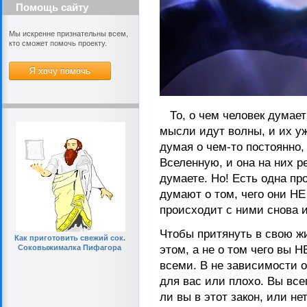
Помощь сайту
Мы искренне признательны всем,
кто сможет помочь проекту.
То, о чем человек думает 
мысли идут волны, и их у
думая о чем-то постоянно,
Вселенную, и она на них ре
думаете. Но! Есть одна п
думают о том, чего они Н
происходит с ними снова и
Чтобы притянуть в свою жи
Как приготовить свежий сок.
Соковыжималка Пифагора
этом, а не о том чего вы Н
всеми. В не зависимости от
для вас или плохо. Вы все
ли вы в этот закон, или н