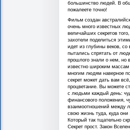
большинство людей. В общ
пожалеете точно!
Фильм создан австралийск
очень много известных люд
величайших секретов того,
захотели поделиться этим
идет из глубины веков, со
пытались спрятать от люд
прошлого знали о нем, но 
известно широким массам 
многим людям наверное по
секрет может дать вам всё,
процветание. Вы можете ст
с людьми каждый день: чу
финансового положения, ч
взаимоотношений между лю
свою жизнь туда, куда они
Который так тщательно ск
Секрет прост. Закон Вселе