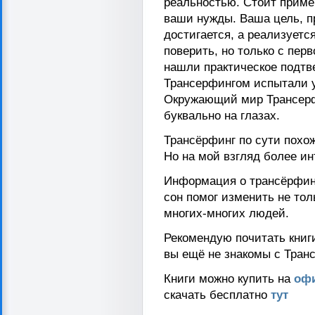
реальностью. Стоит примен
ваши нужды. Ваша цель, п
достигается, а реализуетс
поверить, но только с пер
нашли практическое подтв
Трансерфингом испытали у
Окружающий мир Трансер
буквально на глазах.
Трансёрфинг по сути похож
Но на мой взгляд более и
Информация о трансёрфинг
сон помог изменить не тол
многих-многих людей.
Рекомендую почитать книг
вы ещё не знакомы с Тран
Книги можно купить на
офи
скачать бесплатно
тут