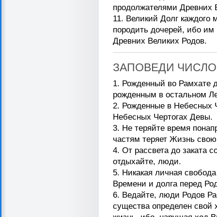
продолжателями Древних 
11. Великий Долг каждого
породить дочерей, ибо им
Древних Великих Родов.
ЗАПОВЕДИ ЧИСЛО
1. Рожденный во Рамхате 
рожденным в остальном Ле
2. Рожденные в Небесных 
Небесных Чертогах Девы.
3. Не теряйте время понап
частям теряет Жизнь свою
4. От рассвета до заката с
отдыхайте, люди.
5. Никакая личная свобода
Времени и долга перед Р
6. Ведайте, люди Родов Ра
существа определен свой 