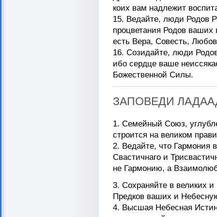
коих вам надлежит воспит
15. Ведайте, люди Родов 
процветания Родов ваших п
есть Вера, Совесть, Любов
16. Созидайте, люди Родов
ибо сердце ваше неиссяка
Божественной Силы.
ЗАПОВЕДИ ЛАДАА
1. Семейный Союз, углубл
строится на великом прав
2. Ведайте, что Гармония 
Свастичнаго и Трисвастич
не Гармонию, а Взаимолю
3. Сохраняйте в великих 
Предков ваших и Небесну
4. Высшая Небесная Истин