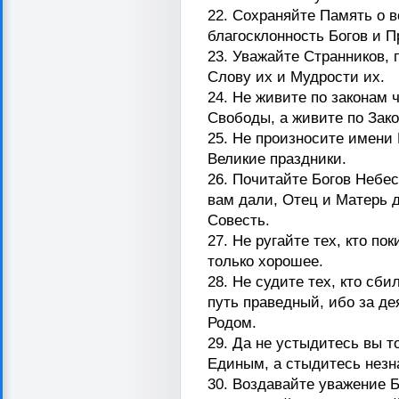
22. Сохраняйте Память о в
благосклонность Богов и П
23. Уважайте Странников, 
Слову их и Мудрости их.
24. Не живите по законам
Свободы, а живите по Зако
25. Не произносите имени Б
Великие праздники.
26. Почитайте Богов Небе
вам дали, Отец и Матерь 
Совесть.
27. Не ругайте тех, кто п
только хорошее.
28. Не судите тех, кто сби
путь праведный, ибо за де
Родом.
29. Да не устыдитесь вы т
Единым, а стыдитесь незн
30. Воздавайте уважение 