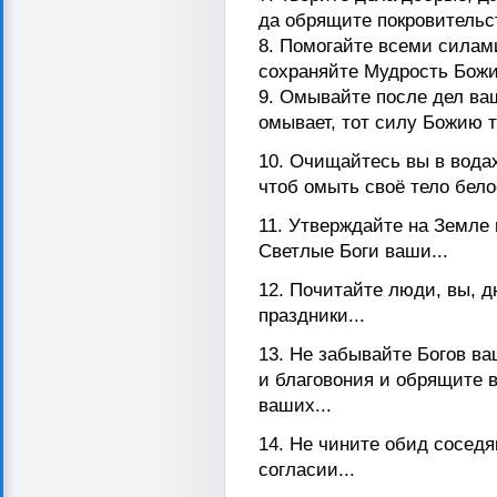
да обрящите покровительст
8. Помогайте всеми силам
сохраняйте Мудрость Божи
9. Омывайте после дел ваш
омывает, тот силу Божию те
10. Очищайтесь вы в водах
чтоб омыть своё тело бело
11. Утверждайте на Земле
Светлые Боги ваши...
12. Почитайте люди, вы, 
праздники...
13. Не забывайте Богов ва
и благовония и обрящите 
ваших...
14. Не чините обид сосед
согласии...