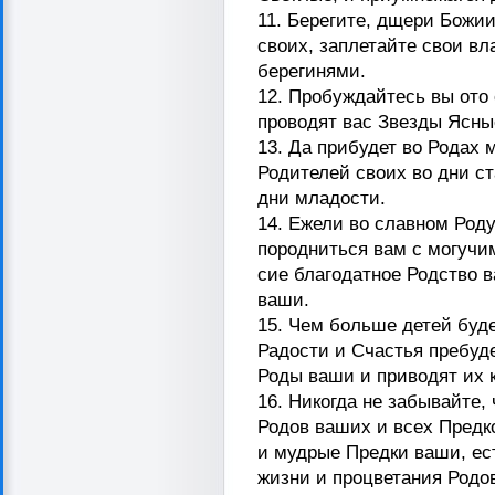
11. Берегите, дщери Божи
своих, заплетайте свои вл
берегинями.
12. Пробуждайтесь вы ото
проводят вас Звезды Ясны
13. Да прибудет во Родах
Родителей своих во дни ста
дни младости.
14. Ежели во славном Род
породниться вам с могучи
сие благодатное Родство 
ваши.
15. Чем больше детей буд
Радости и Счастья пребуд
Роды ваши и приводят их 
16. Никогда не забывайте,
Родов ваших и всех Предк
и мудрые Предки ваши, ес
жизни и процветания Родо