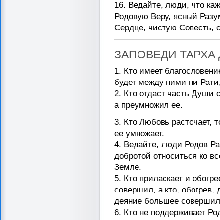
16. Ведайте, люди, что к
Родовую Веру, ясный Разу
Сердце, чистую Совесть, 
ЗАПОВЕДИ ТАРХА
1. Кто имеет благословени
будет между ними ни Рати,
2. Кто отдаст часть Души
а преумножил ее.
3. Кто Любовь расточает, т
ее умножает.
4. Ведайте, люди Родов Р
добротой относиться ко в
Земле.
5. Кто приласкает и обогре
совершил, а кто, обогрев,
деяние большее совершил
6. Кто не поддерживает Ро