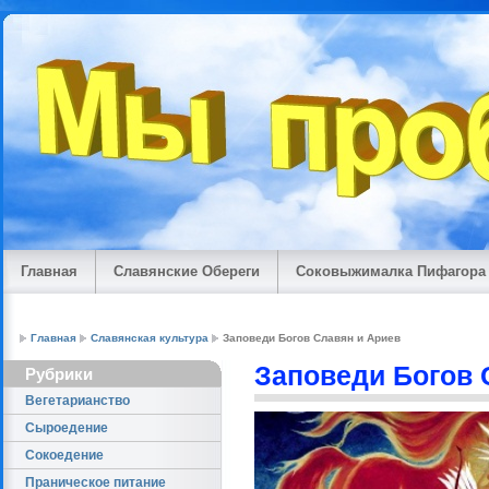
Главная
Славянские Обереги
Соковыжималка Пифагора
Главная
Славянская культура
Заповеди Богов Славян и Ариев
Заповеди Богов 
Рубрики
Вегетарианство
Сыроедение
Cокоедение
Праническое питание