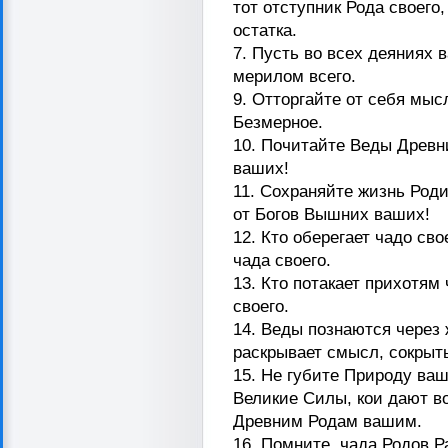
тот отступник Рода своего
остатка.
7. Пусть во всех деяниях 
мерилом всего.
9. Отторгайте от себя мыс
Безмерное.
10. Почитайте Веды Древни
ваших!
11. Сохраняйте жизнь Род
от Богов Вышних ваших!
12. Кто оберегает чадо св
чада своего.
13. Кто потакает прихотям 
своего.
14. Веды познаются через
раскрывает смысл, сокрыт
15. Не губите Природу ваш
Великие Силы, кои дают в
Древним Родам вашим.
16. Помните, чада Родов 