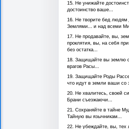
15. Не унижайте достоинст
достоинство ваше...
16. Не творите бед людям 
Землями... и над всеми Ми
17. Не продавайте, вы, зе
проклятия, вы, на себя пр
без остатка...
18. Защищайте вы землю 
врагов Расы...
19. Защищайте Роды Рассе
что идут в земли ваши со
20. Не хвалитесь, своей с
Брани съезжаючи...
21. Сохраняйте в тайне М
Тайную вы язычникам...
22. Не убеждайте, вы, тех