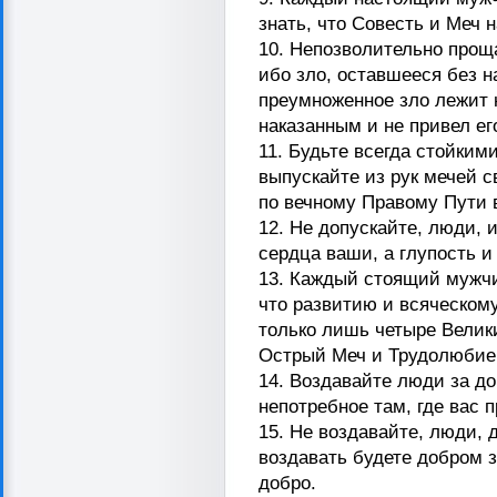
знать, что Совесть и Меч н
10. Непозволительно проща
ибо зло, оставшееся без н
преумноженное зло лежит 
наказанным и не привел ег
11. Будьте всегда стойким
выпускайте из рук мечей с
по вечному Правому Пути 
12. Не допускайте, люди, 
сердца ваши, а глупость 
13. Каждый стоящий мужчи
что развитию и всяческом
только лишь четыре Велик
Острый Меч и Трудолюбие
14. Воздавайте люди за до
непотребное там, где вас
15. Не воздавайте, люди, 
воздавать будете добром з
добро.