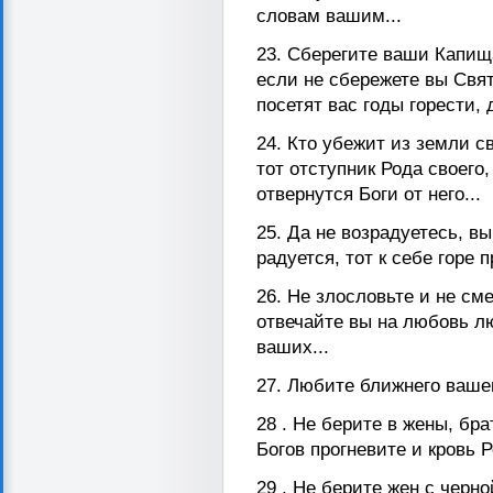
словам вашим...
23. Сберегите ваши Капищ
если не сбережете вы Свят
посетят вас годы горести,
24. Кто убежит из земли с
тот отступник Рода своего,
отвернутся Боги от него...
25. Да не возрадуетесь, в
радуется, тот к себе горе п
26. Не злословьте и не сме
отвечайте вы на любовь л
ваших...
27. Любите ближнего вашего
28 . Не берите в жены, бр
Богов прогневите и кровь Р
29 . Не берите жен с черн